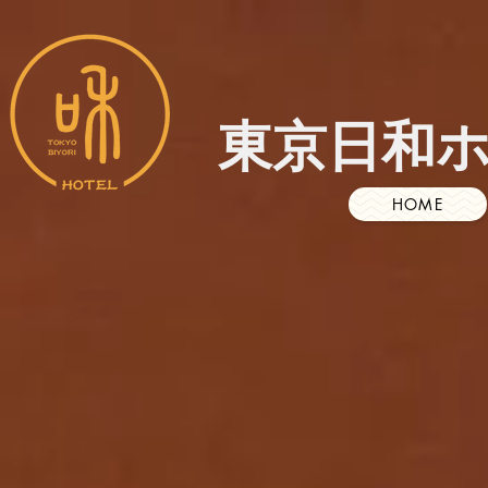
東京日和
HOME